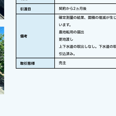
契約から2ヵ月後
引渡日
確定測量の結果、面積の増減が生
います。
農地転用の届出
備考
更地渡し
上下水道の取出しなし。下水道の取
引込済み。
売主
取引態様