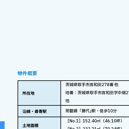
物件概要
茨城県取手市宮和田278番 他
地番：茨城県取手市宮和田字中畑27
所在地
地
常磐線「藤代｣駅・徒歩10分
沿線・最寄駅
［No.1］152.40㎡（46.10坪）
土地面積