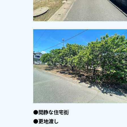
●閑静な住宅街
●更地渡し