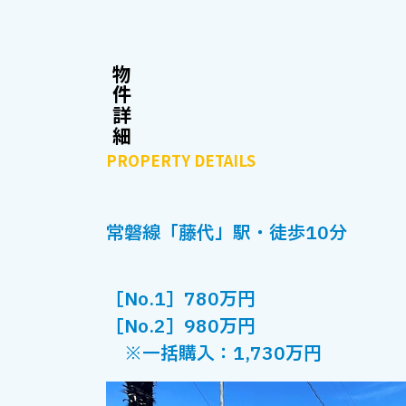
物件詳細
PROPERTY DETAILS
常磐線「藤代」駅・徒歩10分
［No.1］780万円
［No.2］980万円
※一括購入：1,730万円