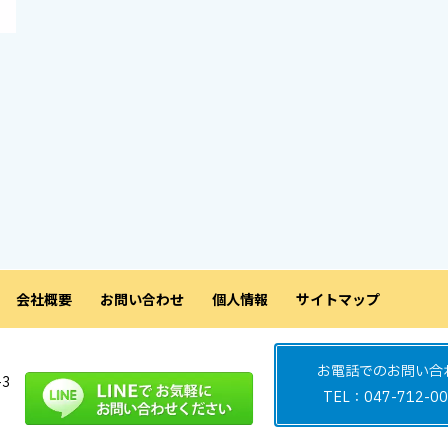
会社概要
お問い合わせ
個人情報
サイトマップ
お電話でのお問い合
-3
TEL：047-712-00