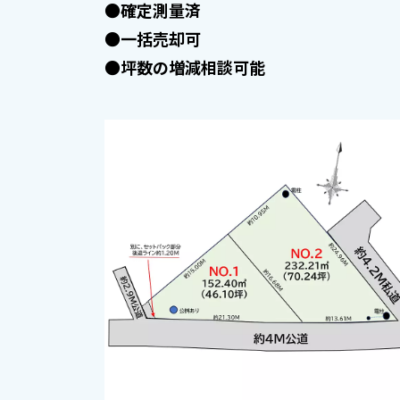
●確定測量済
●一括売却可
●坪数の増減相談可能