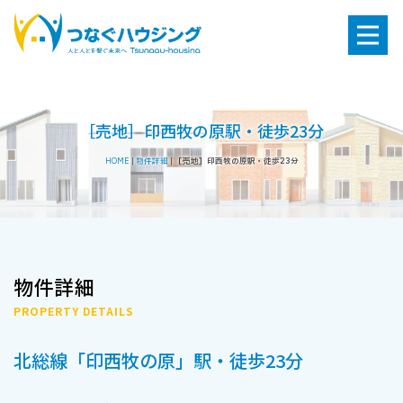
［売地］印西牧の原駅・徒歩23分
HOME
|
物件詳細
|
［売地］印西牧の原駅・徒歩23分
物件詳細
PROPERTY DETAILS
北総線「印西牧の原」駅・徒歩23分