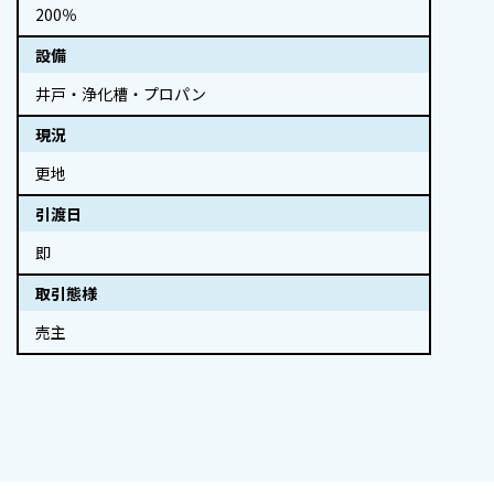
200％
設備
井戸・浄化槽・プロパン
現況
更地
引渡日
即
取引態様
売主