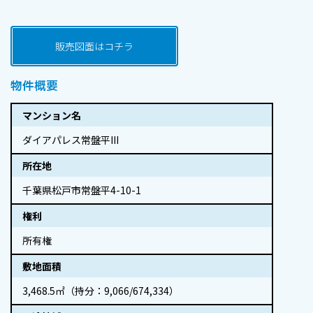
販売図面はコチラ
物件概要
マンション名
ダイアパレス常盤平III
所在地
千葉県松戸市常盤平4-10-1
権利
所有権
敷地面積
3,468.5㎡（持分：9,066/674,334）