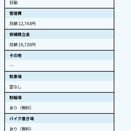
日勤
管理費
月額 12,743円
修繕積立金
月額 19,720円
その他
─
駐車場
空なし
駐輪場
あり（無料）
バイク置き場
あり（無料）