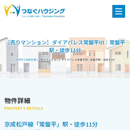
［売りマンション］ダイアパレス常盤平III：常盤平
駅・徒歩11分
HOME
|
物件詳細
|
［売りマンション］ダイアパレス常盤平III：常盤平駅・徒歩11分
物件詳細
PROPERTY DETAILS
京成松戸線「常盤平」駅・徒歩11分