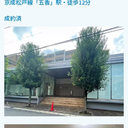
京成松戸線「五香」駅・徒歩12分
成約済