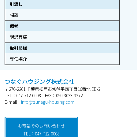
引渡し
相談
備考
現況有姿
取引態様
専任媒介
つなぐハウジング株式会社
〒270-2261 千葉県松戸市常盤平四丁目16番地 EB-3
TEL：047-712-0008 FAX：050-3033-3372
E-mail：
info@tsunagu-housing.com
お電話でのお問い合わせ
TEL：047-712-0008